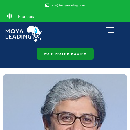
info@moyaleading.com
Français
VOIR NOTRE ÉQUIPE