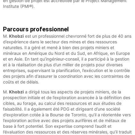
en gestion de projet est accréditée par le Project Management
Institute (PMI®).
Parcours professionnel
M.
Khobzi
est un professionnel chevronné fort de plus de 40 ans
d’expérience dans le secteur des mines et des ressources
naturelles. Il a géré et mené à bien des projets miniers et
minéraux en Amérique du Nord et du Sud, en Afrique, en Europe
et en Asie. En tant qu’ingénieur-conseil, il a participé à la gestion
et à la réalisation de plus d’un millier de projets pour diverses
entreprises, supervisant la planification, l’exécution et le contrôle
des projets afin d’assurer la coordination avec les contraintes de
coûts et de délais.
M.
Khobzi
a dirigé tous les aspects de projets miniers, de la
prospection initiale et de l’exploration avancée à la définition des
cibles, au forage, au calcul des ressources et aux études de
faisabilité. Il a également été PDG et dirigeant d’une société
d’exploration cotée à la Bourse de Toronto, qu’il a réorientée vers
l’exploration active avec des projets aurifères et de métaux de
base à fort potentiel. Son expertise comprend l’audit et
l’évaluation des ressources et des réserves minérales, qu’il traduit