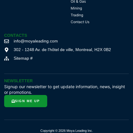
Oil & Gas
Mining
Trading
Contact Us
CONTACTS
info@moyaleading.com
302 - 1248 Av. de l'hôtel de ville, Montreal, H2X 0B2
Sitemap #
NEWSLETTER
Signup our newsletter to get update information, news, insight
or promotions.
SIGN ME UP
Copyright © 2026 Moya Leading Inc.