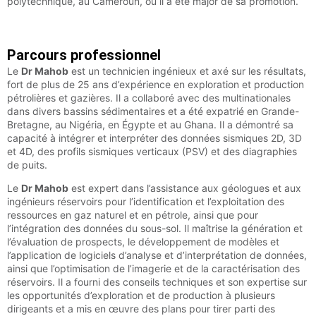
polytechnique, au Cameroun, où il a été major de sa promotion.
Parcours professionnel
Le
Dr Mahob
est un technicien ingénieux et axé sur les résultats,
fort de plus de 25 ans d’expérience en exploration et production
pétrolières et gazières. Il a collaboré avec des multinationales
dans divers bassins sédimentaires et a été expatrié en Grande-
Bretagne, au Nigéria, en Égypte et au Ghana. Il a démontré sa
capacité à intégrer et interpréter des données sismiques 2D, 3D
et 4D, des profils sismiques verticaux (PSV) et des diagraphies
de puits.
Le
Dr Mahob
est expert dans l’assistance aux géologues et aux
ingénieurs réservoirs pour l’identification et l’exploitation des
ressources en gaz naturel et en pétrole, ainsi que pour
l’intégration des données du sous-sol. Il maîtrise la génération et
l’évaluation de prospects, le développement de modèles et
l’application de logiciels d’analyse et d’interprétation de données,
ainsi que l’optimisation de l’imagerie et de la caractérisation des
réservoirs. Il a fourni des conseils techniques et son expertise sur
les opportunités d’exploration et de production à plusieurs
dirigeants et a mis en œuvre des plans pour tirer parti des