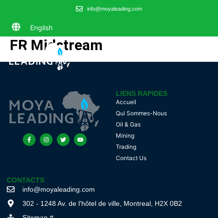
info@moyaleading.com
English
FR Midstream
LIENS RAPIDES
Accueil
Qui Sommes-Nous
Oil & Gas
Mining
Trading
Contact Us
CONTACTS
info@moyaleading.com
302 - 1248 Av. de l'hôtel de ville, Montreal, H2X 0B2
Sitemap #